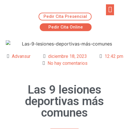
Pedir Cita Presencial
EJERCICIOS R
ADVANSUR RES
Pedir Cita Online
Advansur
diciembre 18, 2023
12:42 pm
No hay comentarios
Las 9 lesiones
deportivas más
comunes