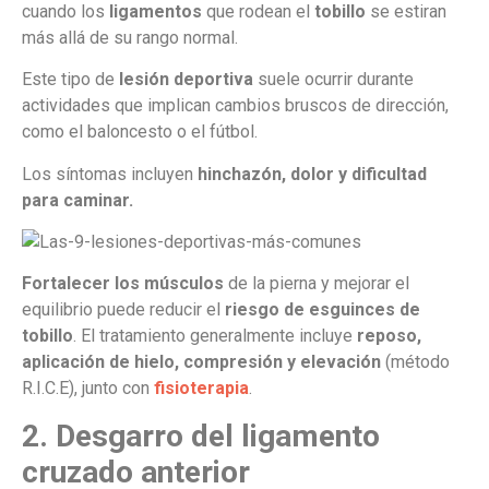
cuando los
ligamentos
que rodean el
tobillo
se estiran
más allá de su rango normal.
Este tipo de
lesión
deportiva
suele ocurrir durante
actividades que implican cambios bruscos de dirección,
como el baloncesto o el fútbol.
Los síntomas incluyen
hinchazón, dolor y dificultad
para caminar.
Fortalecer los músculos
de la pierna y mejorar el
equilibrio puede reducir el
riesgo de esguinces de
tobillo
. El tratamiento generalmente incluye
reposo,
aplicación de hielo, compresión y elevación
(método
R.I.C.E), junto con
fisioterapia
.
2. Desgarro del ligamento
cruzado anterior