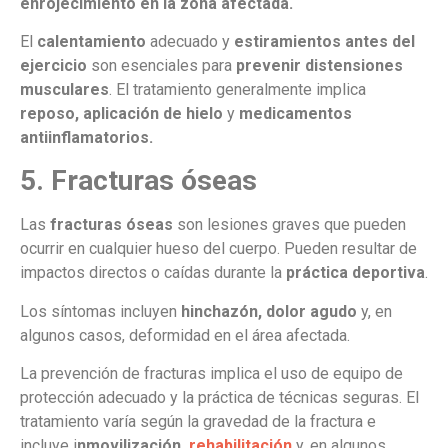
enrojecimiento en la zona afectada.
El
calentamiento
adecuado y
estiramientos antes del
ejercicio
son esenciales para
prevenir distensiones
musculares
. El tratamiento generalmente implica
reposo, aplicación de hielo
y
medicamentos
antiinflamatorios.
5. Fracturas óseas
Las
fracturas óseas
son lesiones graves que pueden
ocurrir en cualquier hueso del cuerpo. Pueden resultar de
impactos directos o caídas durante la
práctica deportiva
.
Los síntomas incluyen
hinchazón, dolor agudo
y, en
algunos casos, deformidad en el área afectada.
La prevención de fracturas implica el uso de equipo de
protección adecuado y la práctica de técnicas seguras. El
tratamiento varía según la gravedad de la fractura e
incluye i
nmovilización,
rehabilitación
y, en algunos