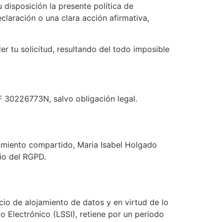
 disposición la presente política de
claración o una clara acción afirmativa,
r tu solicitud, resultando del todo imposible
F 30226773N, salvo obligación legal.
ojamiento compartido, Maria Isabel Holgado
io del RGPD.
o de alojamiento de datos y en virtud de lo
o Electrónico (LSSI), retiene por un periodo