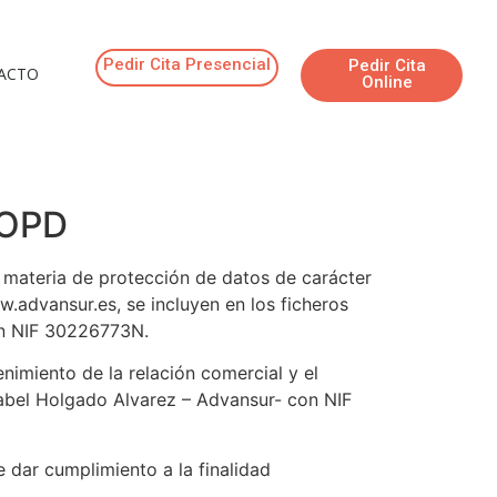
Pedir Cita Presencial
Pedir Cita
ACTO
Online
LOPD
 materia de protección de datos de carácter
w.advansur.es, se incluyen en los ficheros
on NIF 30226773N.
nimiento de la relación comercial y el
abel Holgado Alvarez – Advansur- con NIF
 dar cumplimiento a la finalidad