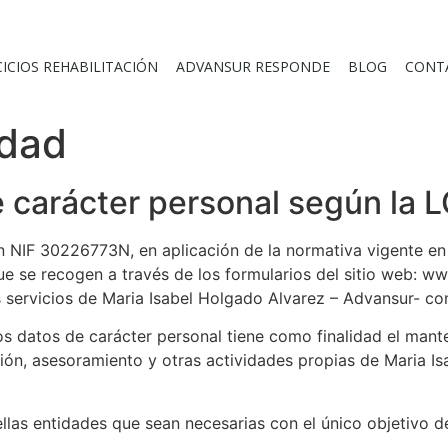
CICIOS REHABILITACIÓN
ADVANSUR RESPONDE
BLOG
CONT
idad
e carácter personal según la 
n NIF 30226773N, en aplicación de la normativa vigente en
e se recogen a través de los formularios del sitio web: ww
s servicios de Maria Isabel Holgado Alvarez – Advansur- c
s datos de carácter personal tiene como finalidad el mante
ón, asesoramiento y otras actividades propias de Maria Is
las entidades que sean necesarias con el único objetivo de