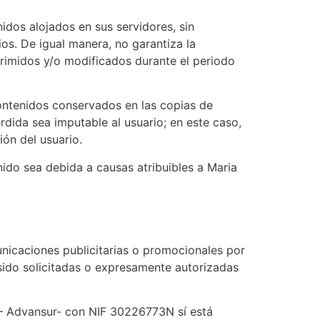
dos alojados en sus servidores, sin
os. De igual manera, no garantiza la
primidos y/o modificados durante el periodo
contenidos conservados en las copias de
ida sea imputable al usuario; en este caso,
ón del usuario.
nido sea debida a causas atribuibles a Maria
nicaciones publicitarias o promocionales por
sido solicitadas o expresamente autorizadas
z – Advansur- con NIF 30226773N sí está