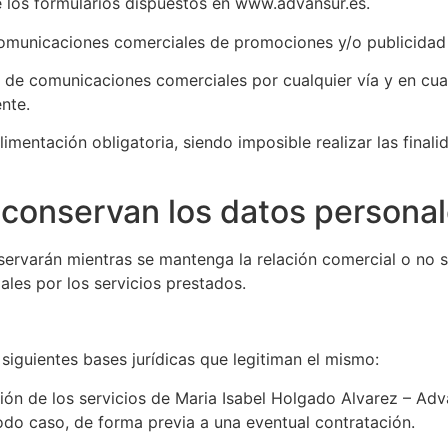
de los formularios dispuestos en www.advansur.es.
 comunicaciones comerciales de promociones y/o publicidad
de comunicaciones comerciales por cualquier vía y en cua
nte.
mentación obligatoria, siendo imposible realizar las final
 conservan los datos persona
rvarán mientras se mantenga la relación comercial o no sol
ales por los servicios prestados.
 siguientes bases jurídicas que legitiman el mismo:
tación de los servicios de Maria Isabel Holgado Alvarez – 
odo caso, de forma previa a una eventual contratación.