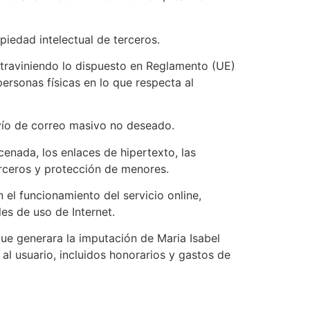
iedad intelectual de terceros.
ntraviniendo lo dispuesto en Reglamento (UE)
ersonas físicas en lo que respecta al
envío de correo masivo no deseado.
cenada, los enlaces de hipertexto, las
erceros y protección de menores.
 el funcionamiento del servicio online,
es de uso de Internet.
ue generara la imputación de Maria Isabel
l usuario, incluidos honorarios y gastos de