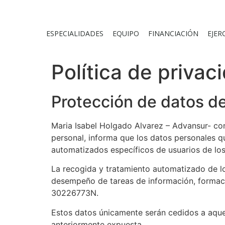
ESPECIALIDADES
EQUIPO
FINANCIACIÓN
EJER
Política de privac
Protección de datos d
Maria Isabel Holgado Alvarez – Advansur- co
personal, informa que los datos personales qu
automatizados específicos de usuarios de lo
La recogida y tratamiento automatizado de lo
desempeño de tareas de información, formaci
30226773N.
Estos datos únicamente serán cedidos a aquel
anteriormente expuesta.