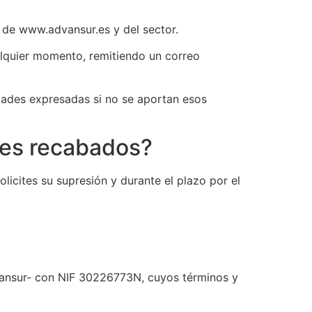
 de www.advansur.es y del sector.
lquier momento, remitiendo un correo
idades expresadas si no se aportan esos
les recabados?
icites su supresión y durante el plazo por el
Advansur- con NIF 30226773N, cuyos términos y