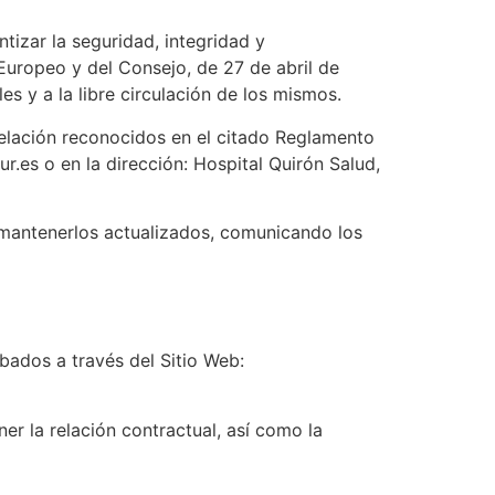
izar la seguridad, integridad y
Europeo y del Consejo, de 27 de abril de
es y a la libre circulación de los mismos.
celación reconocidos en el citado Reglamento
r.es o en la dirección: Hospital Quirón Salud,
a mantenerlos actualizados, comunicando los
ados a través del Sitio Web:
er la relación contractual, así como la