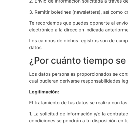
2. Envío de información solicitada a través 
3. Remitir boletines (newsletters), así como
Te recordamos que puedes oponerte al envío 
electrónico a la dirección indicada anteriorme
Los campos de dichos registros son de cumpli
datos.
¿Por cuánto tiempo se
Los datos personales proporcionados se conse
cual pudieran derivarse responsabilidades leg
Legitimación:
El tratamiento de tus datos se realiza con las
1. La solicitud de información y/o la contra
condiciones se pondrán a tu disposición en t