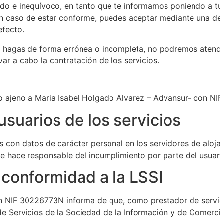
mado e inequívoco, en tanto que te informamos poniendo a tu
 en caso de estar conforme, puedes aceptar mediante una de
efecto.
lo hagas de forma errónea o incompleta, no podremos atende
var a cabo la contratación de los servicios.
o ajeno a Maria Isabel Holgado Alvarez – Advansur- con NI
usuarios de los servicios
ros con datos de carácter personal en los servidores de al
 hace responsable del incumplimiento por parte del usuar
 conformidad a la LSSI
n NIF 30226773N informa de que, como prestador de servici
de Servicios de la Sociedad de la Información y de Comerci