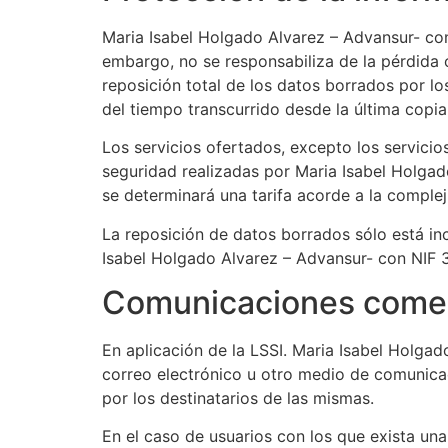
Maria Isabel Holgado Alvarez – Advansur- con
embargo, no se responsabiliza de la pérdida o
reposición total de los datos borrados por l
del tiempo transcurrido desde la última copia
Los servicios ofertados, excepto los servici
seguridad realizadas por Maria Isabel Holgad
se determinará una tarifa acorde a la comple
La reposición de datos borrados sólo está inc
Isabel Holgado Alvarez – Advansur- con NIF
Comunicaciones comer
En aplicación de la LSSI. Maria Isabel Holg
correo electrónico u otro medio de comunica
por los destinatarios de las mismas.
En el caso de usuarios con los que exista un