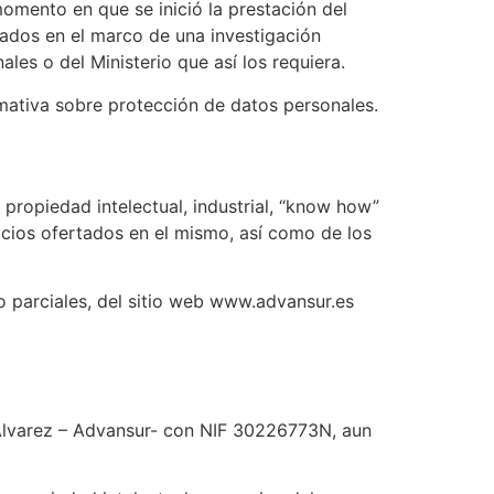
momento en que se inició la prestación del
izados en el marco de una investigación
ales o del Ministerio que así los requiera.
rmativa sobre protección de datos personales.
propiedad intelectual, industrial, “know how”
icios ofertados en el mismo, así como de los
o parciales, del sitio web www.advansur.es
 Alvarez – Advansur- con NIF 30226773N, aun