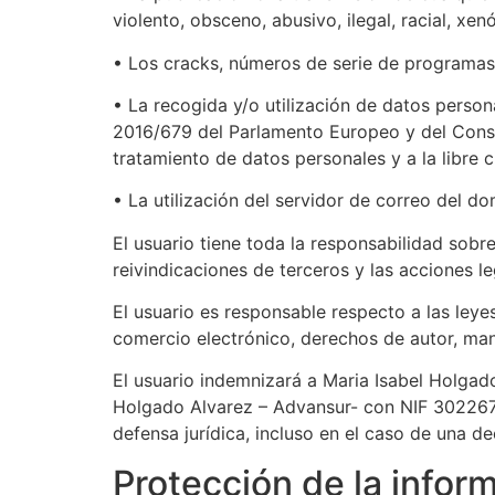
violento, obsceno, abusivo, ilegal, racial, xe
• Los cracks, números de serie de programas 
• La recogida y/o utilización de datos perso
2016/679 del Parlamento Europeo y del Consejo
tratamiento de datos personales y a la libre 
• La utilización del servidor de correo del d
El usuario tiene toda la responsabilidad sobr
reivindicaciones de terceros y las acciones l
El usuario es responsable respecto a las leye
comercio electrónico, derechos de autor, mant
El usuario indemnizará a Maria Isabel Holga
Holgado Alvarez – Advansur- con NIF 30226773
defensa jurídica, incluso en el caso de una dec
Protección de la infor