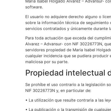
Maria Isabel Holgado Alvarez – Advansur- co
software.
El usuario no adquiere derecho alguno o licen
sobre la información técnica de seguimiento 
servicios contratados y únicamente durante l
Para toda actuación que exceda del cumplimie
Alvarez – Advansur- con NIF 30226773N, quedan
servidores propiedad de Maria Isabel Holgad
cualquier incidencia que se pudiera producir
maliciosa por su parte.
Propiedad intelectual 
Se prohíbe el uso contrario a la legislación 
NIF 30226773N y, en particular de:
• La utilización que resulte contraria a las le
• La publicación o la transmisión de cualqui