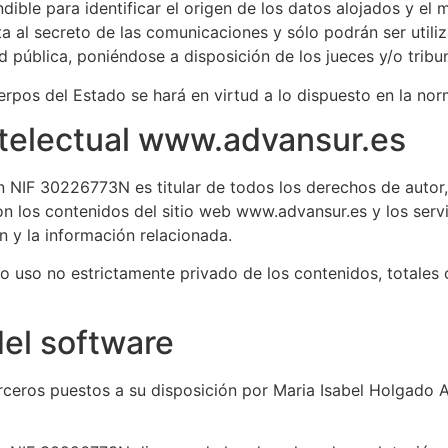
ble para identificar el origen de los datos alojados y el 
ta al secreto de las comunicaciones y sólo podrán ser util
d pública, poniéndose a disposición de los jueces y/o tribun
rpos del Estado se hará en virtud a lo dispuesto en la no
telectual www.advansur.es
 NIF 30226773N es titular de todos los derechos de autor, 
n los contenidos del sitio web www.advansur.es y los serv
 y la información relacionada.
/o uso no estrictamente privado de los contenidos, totales 
del software
erceros puestos a su disposición por Maria Isabel Holgado