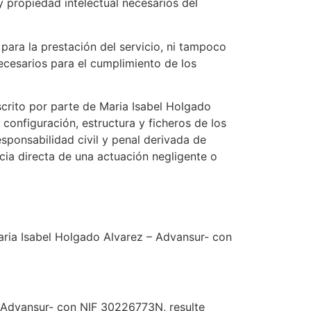
propiedad intelectual necesarios del
 para la prestación del servicio, ni tampoco
ecesarios para el cumplimiento de los
scrito por parte de Maria Isabel Holgado
configuración, estructura y ficheros de los
ponsabilidad civil y penal derivada de
cia directa de una actuación negligente o
Maria Isabel Holgado Alvarez – Advansur- con
 – Advansur- con NIF 30226773N, resulte