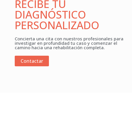
RECIBE TU
DIAGNÓSTICO
PERSONALIZADO
Concierta una cita con nuestros profesionales para
investigar en profundidad tu caso y comenzar el
camino hacia una rehabilitación completa.
Contactar
Traumatología Avanzada en manos de profesionales
especializados.
Especialistas en: Traumatología y Ortopedia, Cirugía