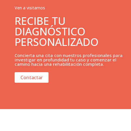
Ven a visitarnos
RECIBE TU
DIAGNÓSTICO
PERSONALIZADO
Concierta una cita con nuestros profesionales para
investigar en profundidad tu caso y comenzar el
camino hacia una rehabilitación completa.
Contactar
Traumatología Avanzada en manos de profesionales