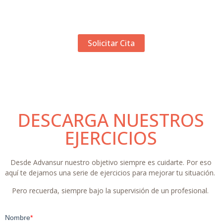
El equipo de Advansur está a tu servicio para ayudarte a
resolver tus dolencias.
Solicitar Cita
DESCARGA NUESTROS
EJERCICIOS
Desde Advansur nuestro objetivo siempre es cuidarte. Por eso
aquí te dejamos una serie de ejercicios para mejorar tu situación.
Pero recuerda, siempre bajo la supervisión de un profesional.