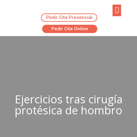
Pedir Cita Presencial
EJERCICIOS R
ADVANSUR RES
Pedir Cita Online
Ejercicios tras cirugía
protésica de hombro