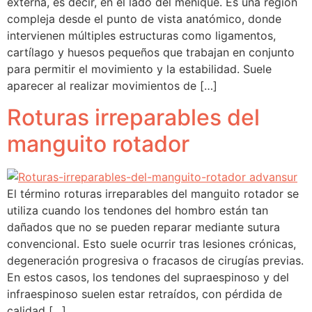
externa, es decir, en el lado del meñique. Es una región
compleja desde el punto de vista anatómico, donde
intervienen múltiples estructuras como ligamentos,
cartílago y huesos pequeños que trabajan en conjunto
para permitir el movimiento y la estabilidad. Suele
aparecer al realizar movimientos de […]
Roturas irreparables del
manguito rotador
El término roturas irreparables del manguito rotador se
utiliza cuando los tendones del hombro están tan
dañados que no se pueden reparar mediante sutura
convencional. Esto suele ocurrir tras lesiones crónicas,
degeneración progresiva o fracasos de cirugías previas.
En estos casos, los tendones del supraespinoso y del
infraespinoso suelen estar retraídos, con pérdida de
calidad […]