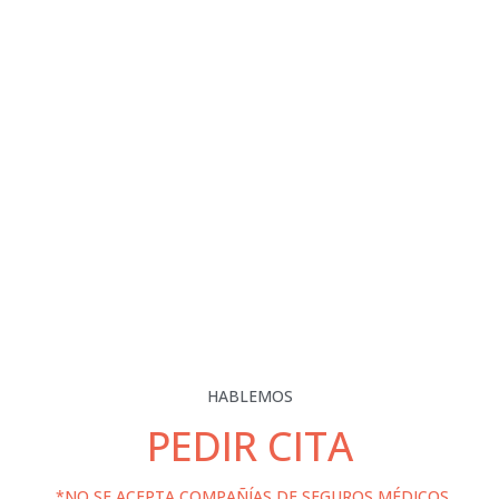
HABLEMOS
PEDIR CITA
*NO SE ACEPTA COMPAÑÍAS DE SEGUROS MÉDICOS