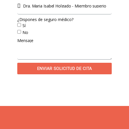
¿Dispones de seguro médico?
Sí
No
Mensaje
ENVIAR SOLICITUD DE CITA