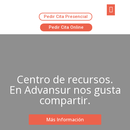
Pedir Cita Presencial
EJERCICIOS R
ADVANSUR RES
Pedir Cita Online
Centro de recursos.
En Advansur nos gusta
compartir.
Más Información