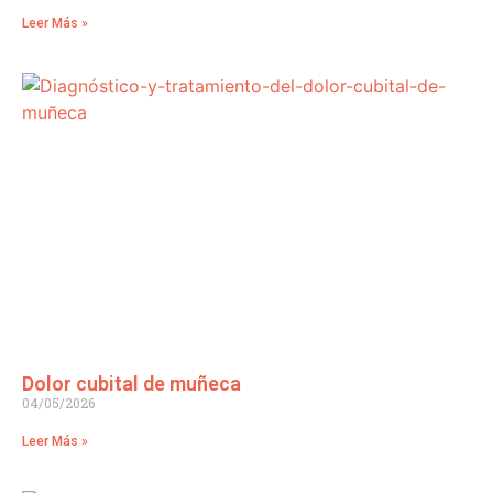
Leer Más »
Dolor cubital de muñeca
04/05/2026
Leer Más »