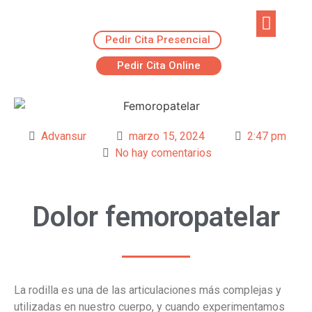
Pedir Cita Presencial
EJERCICIOS R
ADVANSUR RES
Pedir Cita Online
Advansur
marzo 15, 2024
2:47 pm
No hay comentarios
Dolor femoropatelar
La rodilla es una de las articulaciones más complejas y
utilizadas en nuestro cuerpo, y cuando experimentamos