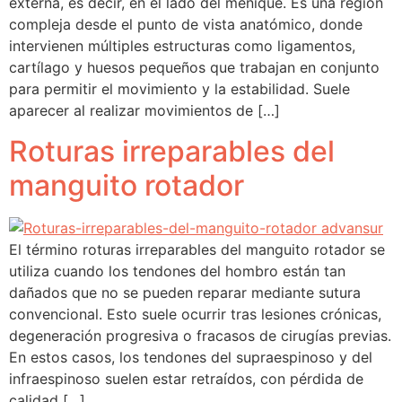
externa, es decir, en el lado del meñique. Es una región
compleja desde el punto de vista anatómico, donde
intervienen múltiples estructuras como ligamentos,
cartílago y huesos pequeños que trabajan en conjunto
para permitir el movimiento y la estabilidad. Suele
aparecer al realizar movimientos de […]
Roturas irreparables del
manguito rotador
El término roturas irreparables del manguito rotador se
utiliza cuando los tendones del hombro están tan
dañados que no se pueden reparar mediante sutura
convencional. Esto suele ocurrir tras lesiones crónicas,
degeneración progresiva o fracasos de cirugías previas.
En estos casos, los tendones del supraespinoso y del
infraespinoso suelen estar retraídos, con pérdida de
calidad […]