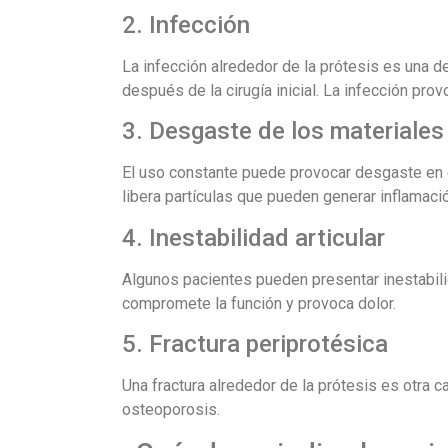
2. Infección
La infección alrededor de la prótesis es una 
después de la cirugía inicial. La infección prov
3. Desgaste de los materiales
El uso constante puede provocar desgaste en 
libera partículas que pueden generar inflamaci
4. Inestabilidad articular
Algunos pacientes pueden presentar inestabilid
compromete la función y provoca dolor.
5. Fractura periprotésica
Una fractura alrededor de la prótesis es otra 
osteoporosis.