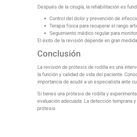
Después de la cirugía, la rehabilitación es fund
Control del dolor y prevención de infecci
Terapia física para recuperar el rango arti
Seguimiento médico regular para monitore
El éxito de la revisión depende en gran medida 
Conclusión
La revisión de prótesis de rodilla es una inte
la función y calidad de vida del paciente. Cono
importancia de acudir a un especialista ante c
Si tienes una prótesis de rodilla y experiment
evaluación adecuada. La detección temprana y e
prótesis.