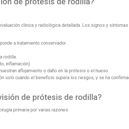
ión de prótesis de rodilla?
valuación clínica y radiológica detallada. Los signos y síntoma
esponde a tratamiento conservador.
 rodilla.
o, inflamación).
estran aflojamiento o daño en la prótesis o el hueso.
ón solo cuando el beneficio supera los riesgos, y se ha confirma
isión de prótesis de rodilla?
irugía primaria por varias razones: