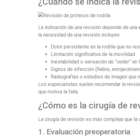
¿Cuándo se indica la revis
La indicación de una revisión depende de una e
la necesidad de una revisión incluyen:
Dolor persistente en la rodilla que no r
Limitación significativa de la movilidad.
Inestabilidad o sensación de “ceder” en la
Signos de infección (fiebre, enrojecimient
Radiografías o estudios de imagen que mu
Los especialistas suelen recomendar la revisi
que motiva la falla.
¿Cómo es la cirugía de rev
La cirugía de revisión es más compleja que la c
1. Evaluación preoperatoria