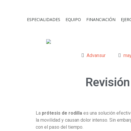
ESPECIALIDADES
EQUIPO
FINANCIACIÓN
EJER
Advansur
may
Revisión 
La
prótesis de rodilla
es una solución efectiva
la movilidad y causan dolor intenso. Sin embar
con el paso del tiempo.