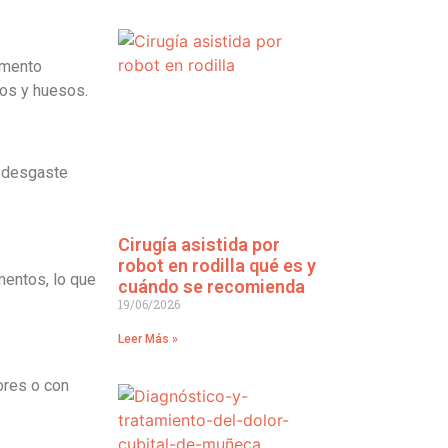
omento
dos y huesos.
e desgaste
Cirugía asistida por
robot en rodilla qué es y
mentos, lo que
cuándo se recomienda
19/06/2026
Leer Más »
ores o con