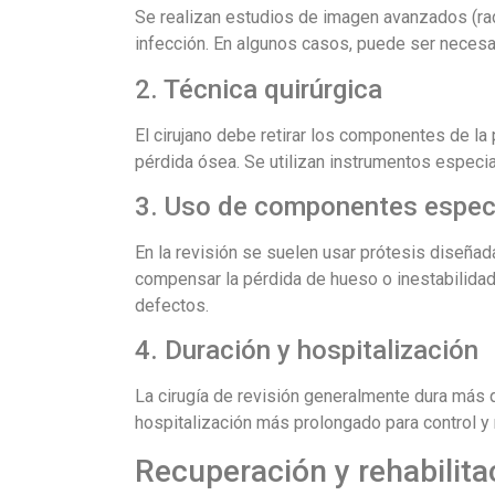
Se realizan estudios de imagen avanzados (radi
infección. En algunos casos, puede ser necesar
2. Técnica quirúrgica
El cirujano debe retirar los componentes de la 
pérdida ósea. Se utilizan instrumentos especia
3. Uso de componentes espec
En la revisión se suelen usar prótesis diseñ
compensar la pérdida de hueso o inestabilidad
defectos.
4. Duración y hospitalización
La cirugía de revisión generalmente dura más qu
hospitalización más prolongado para control y r
Recuperación y rehabilita