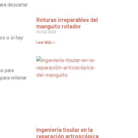
ara descartar
Roturas irreparables del
manguito rotador
01/04/2026
os o si hay
Leer Más »
as para
para rellenar
e
Ingeniería tisular en la
reparación artroscópica