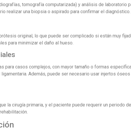
ografías, tomografía computarizada) y análisis de laboratorio p
io realizar una biopsia o aspirado para confirmar el diagnóstico.
prótesis original, lo que puede ser complicado si están muy fijad
les para minimizar el daño al hueso.
iales
adas para casos complejos, con mayor tamaño o formas específic
 ligamentaria. Además, puede ser necesario usar injertos óseos 
e la cirugía primaria, y el paciente puede requerir un periodo d
ehabilitación.
ción