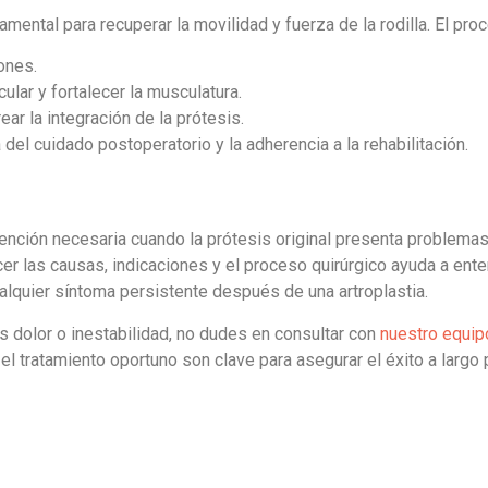
amental para recuperar la movilidad y fuerza de la rodilla. El pro
ones.
cular y fortalecer la musculatura.
ar la integración de la prótesis.
del cuidado postoperatorio y la adherencia a la rehabilitación.
rvención necesaria cuando la prótesis original presenta problema
cer las causas, indicaciones y el proceso quirúrgico ayuda a ente
ualquier síntoma persistente después de una artroplastia.
as dolor o inestabilidad, no dudes en consultar con
nuestro equip
l tratamiento oportuno son clave para asegurar el éxito a largo 