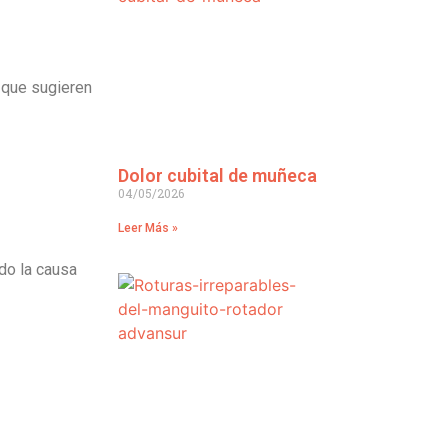
s que sugieren
Dolor cubital de muñeca
04/05/2026
Leer Más »
do la causa