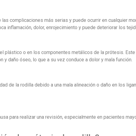
de las complicaciones más serias y puede ocurrir en cualquier m
oca inflamación, dolor, enrojecimiento y puede deteriorar los teji
el plástico o en los componentes metálicos de la prótesis. Est
ón y daño óseo, lo que a su vez conduce a dolor y mala función.
ad de la rodilla debido a una mala alineación o daño en los liga
causa para realizar una revisión, especialmente en pacientes may