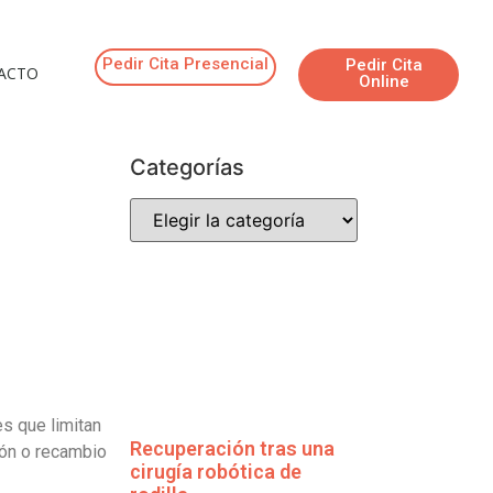
Pedir Cita Presencial
Pedir Cita
ACTO
Online
Categorías
es que limitan
Recuperación tras una
ión o recambio
cirugía robótica de