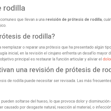
 rodilla
s comunes que llevan a una
revisión de prótesis de rodilla
, cuá
ico.
ótesis de rodilla?
a reemplazar o reparar una prótesis que ha presentado algún tipo 
gía inicial, en la revisión el cirujano enfrenta un desafío mayor 
jetivo principal es restaurar la función articular y aliviar el
dolo
an una revisión de prótesis de rod
esis de rodilla puede necesitar ser revisada. Las más frecuentes
 pueden soltarse del hueso, lo que provoca dolor y disminución 
er causado por desgaste natural, reacción al material, o infección