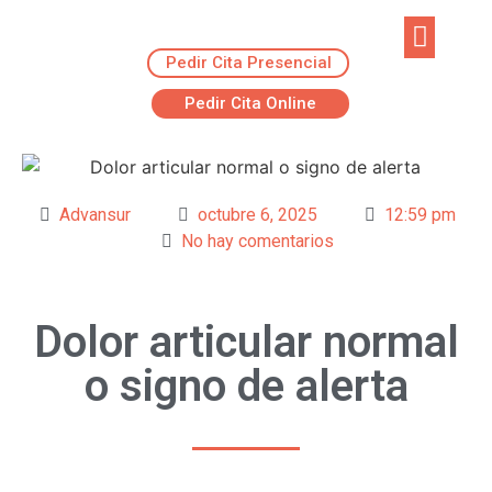
Pedir Cita Presencial
EJERCICIOS R
ADVANSUR RES
Pedir Cita Online
Advansur
octubre 6, 2025
12:59 pm
No hay comentarios
Dolor articular normal
o signo de alerta