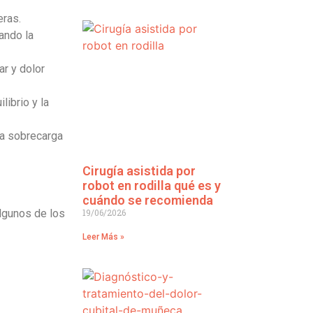
eras.
ando la
ar y dolor
librio y la
una sobrecarga
Cirugía asistida por
robot en rodilla qué es y
cuándo se recomienda
19/06/2026
lgunos de los
Leer Más »