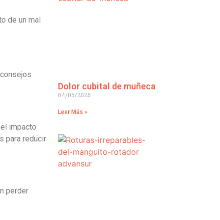
to de un mal
s consejos
Dolor cubital de muñeca
04/05/2026
Leer Más »
 el impacto
s para reducir
in perder