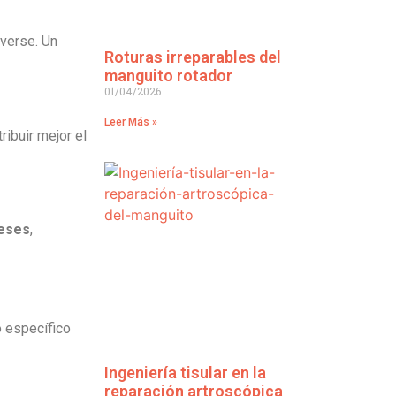
verse. Un
Roturas irreparables del
manguito rotador
01/04/2026
Leer Más »
ribuir mejor el
meses
,
o específico
Ingeniería tisular en la
reparación artroscópica