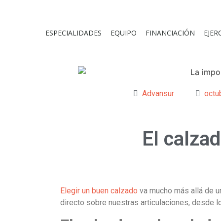
ESPECIALIDADES
EQUIPO
FINANCIACIÓN
EJER
Advansur
octu
El calzad
Elegir un buen calzado
va mucho más allá de u
directo sobre nuestras articulaciones, desde lo