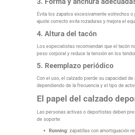
3. Forma y anchura adecuada
Evita los zapatos excesivamente estrechos o 
ajuste correcto evita rozaduras y mejora el equi
4. Altura del tacón
Los especialistas recomiendan que el tacón n
peso corporal y reduce la tensión en los tendo
5. Reemplazo periódico
Con el uso, el calzado pierde su capacidad de
dependiendo de la frecuencia y el tipo de activ
El papel del calzado depo
Las personas activas o deportistas deben prest
de soporte:
Running:
zapatillas con amortiguación re