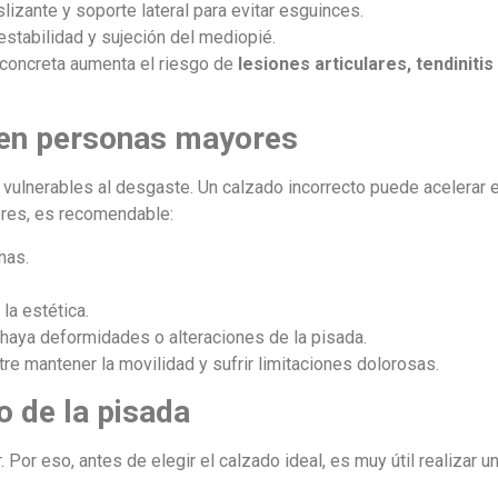
lizante y soporte lateral para evitar esguinces.
estabilidad y sujeción del mediopié.
 concreta aumenta el riesgo de
lesiones articulares, tendinitis
r en personas mayores
s vulnerables al desgaste. Un calzado incorrecto puede acelerar
ores, es recomendable:
nas.
 la estética.
o haya deformidades o alteraciones de la pisada.
re mantener la movilidad y sufrir limitaciones dolorosas.
o de la pisada
Por eso, antes de elegir el calzado ideal, es muy útil realizar u