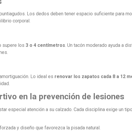
s
puntiagudos. Los dedos deben tener espacio suficiente para mo
librio corporal.
o supere los
3 o 4 centímetros
. Un tacón moderado ayuda a dist
nes.
 amortiguación. Lo ideal es
renovar los zapatos cada 8 a 12 
idad.
rtivo en la prevención de lesiones
ar especial atención a su calzado. Cada disciplina exige un tip
forzada y diseño que favorezca la pisada natural.