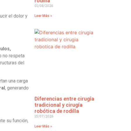
rodilla
01/08/2026
cir el dolor y
Leer Más »
ulos,
o no respeta
ructuras del
rtan una carga
ral
, generando
Diferencias entre cirugía
tradicional y cirugía
robótica de rodilla
15/07/2026
te su función,
Leer Más »