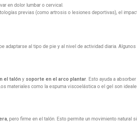
var en dolor lumbar o cervical.
logías previas (como artrosis o lesiones deportivas), el impac
be adaptarse al tipo de pie y al nivel de actividad diaria. Alguno
 el talón
y
soporte en el arco plantar
. Esto ayuda a absorber
os materiales como la espuma viscoelástica o el gel son ideale
tera
, pero firme en el talón. Esto permite un movimiento natural s