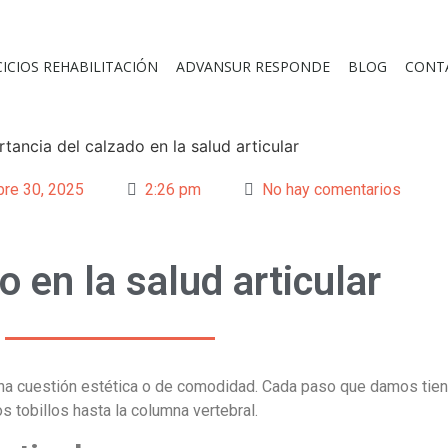
CICIOS REHABILITACIÓN
ADVANSUR RESPONDE
BLOG
CONT
bre 30, 2025
2:26 pm
No hay comentarios
o en la salud articular
na cuestión estética o de comodidad. Cada paso que damos tien
s tobillos hasta la columna vertebral.