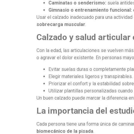
Caminatas o senderismo:
suela antides
Gimnasio o entrenamiento funcional:
Usar el calzado inadecuado para una actividad
sobrecarga muscular
.
Calzado y salud articula
Con la edad, las articulaciones se vuelven má
o agravar el dolor existente. En personas may
Evitar suelas duras o completamente pla
Elegir materiales ligeros y transpirables.
Priorizar el confort y la estabilidad sobre
Utilizar plantillas personalizadas cuand
Un buen calzado puede marcar la diferencia ent
La importancia del estudi
Cada persona tiene una forma única de caminar. 
biomecánico de la pisada
.