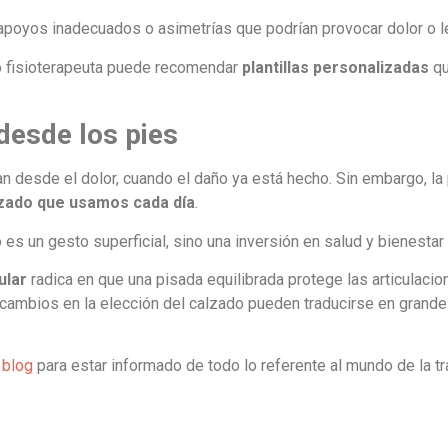
, apoyos inadecuados o asimetrías que podrían provocar dolor o l
 o fisioterapeuta puede recomendar
plantillas personalizadas
qu
 desde los pies
n desde el dolor, cuando el daño ya está hecho. Sin embargo, la
alzado que usamos cada día
.
s un gesto superficial, sino una inversión en salud y bienestar 
ular
radica en que una pisada equilibrada protege las articulacio
 cambios en la elección del calzado pueden traducirse en grand
 blog
para estar informado de todo lo referente al mundo de la t