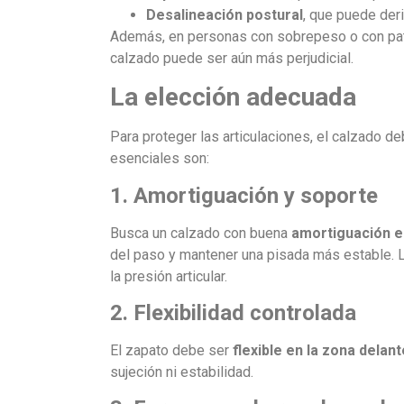
Desalineación postural
, que puede deri
Además, en personas con sobrepeso o con pato
calzado puede ser aún más perjudicial.
La elección adecuada
Para proteger las articulaciones, el calzado de
esenciales son:
1. Amortiguación y soporte
Busca un calzado con buena
amortiguación en
del paso y mantener una pisada más estable. L
la presión articular.
2. Flexibilidad controlada
El zapato debe ser
flexible en la zona delan
sujeción ni estabilidad.