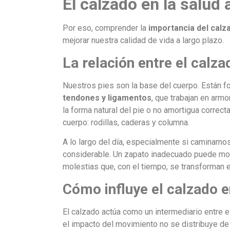
El calzado en la salud 
Por eso, comprender la
importancia del calza
mejorar nuestra calidad de vida a largo plazo.
La relación entre el calza
Nuestros pies son la base del cuerpo. Están 
tendones y ligamentos
, que trabajan en arm
la forma natural del pie o no amortigua correc
cuerpo: rodillas, caderas y columna.
A lo largo del día, especialmente si caminamo
considerable. Un zapato inadecuado puede modif
molestias que, con el tiempo, se transforman e
Cómo influye el calzado e
El calzado actúa como un intermediario entre e
el impacto del movimiento no se distribuye de