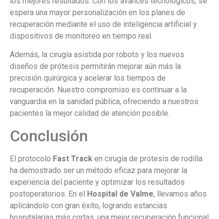
los mejores resultados. Con los avances tecnológicos, se
espera una mayor personalización en los planes de
recuperación mediante el uso de inteligencia artificial y
dispositivos de monitoreo en tiempo real.
Además, la cirugía asistida por robots y los nuevos
diseños de prótesis permitirán mejorar aún más la
precisión quirúrgica y acelerar los tiempos de
recuperación. Nuestro compromiso es continuar a la
vanguardia en la sanidad pública, ofreciendo a nuestros
pacientes la mejor calidad de atención posible.
Conclusión
El protocolo
Fast Track
en cirugía de prótesis de rodilla
ha demostrado ser un método eficaz para mejorar la
experiencia del paciente y optimizar los resultados
postoperatorios. En el
Hospital de Valme
, llevamos años
aplicándolo con gran éxito, logrando estancias
hospitalarias más cortas, una mejor recuperación funcional