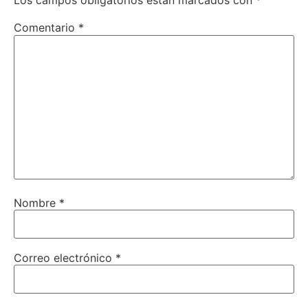
Los campos obligatorios están marcados con
*
Comentario
*
Nombre
*
Correo electrónico
*