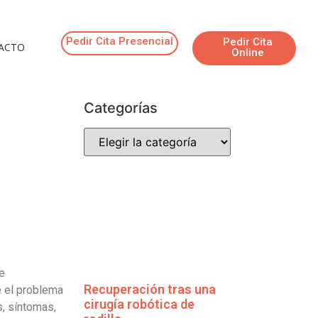
Pedir Cita Presencial
Pedir Cita
ACTO
Online
Categorías
de
Recuperación tras una
e el problema
cirugía robótica de
s, síntomas,