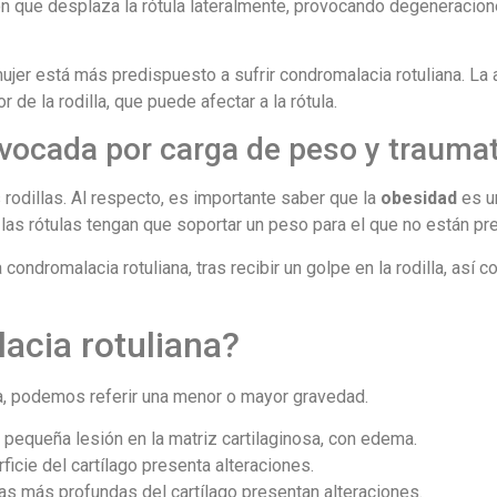
ón que desplaza la rótula lateralmente, provocando degeneracion
ujer está más predispuesto a sufrir condromalacia rotuliana. La
e la rodilla, que puede afectar a la rótula.
ovocada por carga de peso y traum
 rodillas. Al respecto, es importante saber que la
obesidad
es u
las rótulas tengan que soportar un peso para el que no están pr
ondromalacia rotuliana, tras recibir un golpe en la rodilla, así 
acia rotuliana?
na, podemos referir una menor o mayor gravedad.
 pequeña lesión en la matriz cartilaginosa, con edema.
rficie del cartílago presenta alteraciones.
as más profundas del cartílago presentan alteraciones.