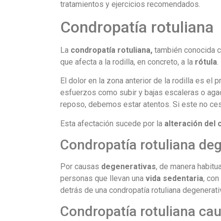
tratamientos y ejercicios recomendados.
Condropatía rotuliana
La
condropatía rotuliana,
también conocida
que afecta a la rodilla, en concreto, a la
rótula
.
El dolor en la zona anterior de la rodilla es el
esfuerzos como subir y bajas escaleras o agac
reposo, debemos estar atentos. Si este no ces
Esta afectación sucede por la
alteración del c
Condropatía rotuliana de
Por causas
degenerativas
, de manera habitua
personas que llevan una
vida sedentaria
, con
detrás de una condropatía rotuliana degenerati
Condropatía rotuliana cau