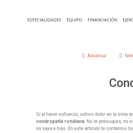
ESPECIALIDADES
EQUIPO
FINANCIACIÓN
EJER
Advansur
feb
Cond
Si al hacer esfuerzo, sufres dolor en la zona an
condropatía rotuliana
. No te preocupes, no e
no vaya a más. En este artículo te contamos to