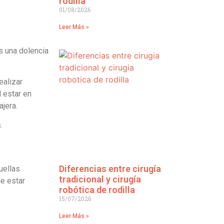
rodilla
01/08/2026
Leer Más »
es una dolencia
ealizar
 estar en
jera.
.
Diferencias entre cirugía
uellas
tradicional y cirugía
e estar
robótica de rodilla
15/07/2026
Leer Más »