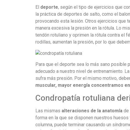
El
deporte
, según el tipo de ejercicios que c
la práctica de deportes de salto, como el balon
provocando esta lesión. Otros ejercicios que 
manera excesiva la presión en la rótula. Lo mi
tendón rotuliano y oprimen la rótula contra el 
rodillas, aumentan la presión, por lo que debe
Para que el deporte sea lo más sano posible pa
adecuado a nuestro nivel de entrenamiento. L
sufra más presión. Por el mismo motivo, debemo
muscular, mayor energía concentramos en 
Condropatía rotuliana de
Las mismas
alteraciones de la anatomía
de 
forma en la que se disponen nuestros huesos y a
columna, puede terminar causando un síndrome