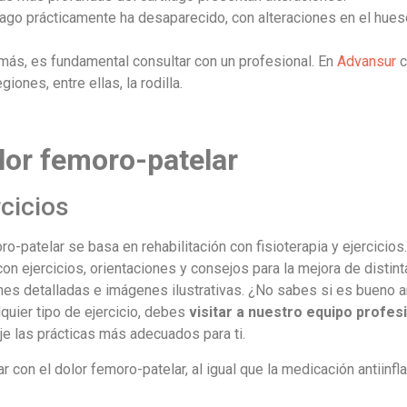
ílago prácticamente ha desaparecido, con alteraciones en el hue
 más, es fundamental consultar con un profesional. En
Advansur
c
iones, entre ellas, la rodilla.
lor femoro-patelar
rcicios
o-patelar se basa en rehabilitación con fisioterapia y ejercicios
n ejercicios, orientaciones y consejos para la mejora de distin
nes detalladas e imágenes ilustrativas. ¿No sabes si es bueno a
quier tipo de ejercicio, debes
visitar a nuestro equipo profes
je las prácticas más adecuados para ti.
 con el dolor femoro-patelar, al igual que la medicación antiinfl