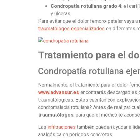
Condropatía rotuliana grado 4:
el cart
y úlceras.
Para evitar que el dolor femoro-patelar vaya a
traumatólogos especializados
en diferentes reg
Tratamiento para el do
Condropatía rotuliana eje
Normalmente, el tratamiento para el dolor femor
www.advansur.es
encontrarás descargables co
traumatológicas. Estos cuentan con explicacio
condromalacia rotuliana? Antes de realizar cual
traumatólogos
, para que el médico te aconse
Las
infiltraciones
también pueden ayudar a lidiar
analgésica en periodos concretos.