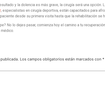
esultado y la dolencia es más grave, la cirugía será una opción.
z
, especialistas en cirugía deportiva, están capacitados para afro
l paciente desde su primera visita hasta que la rehabilitación se
pe? No lo dejes pasar, comienza hoy el camino a tu recuperació
 médico.
 publicada.
Los campos obligatorios están marcados con
*