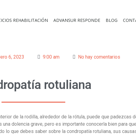
CICIOS REHABILITACIÓN
ADVANSUR RESPONDE
BLOG
CONT
rero 6, 2023
9:00 am
No hay comentarios
ropatía rotuliana
terior de la rodilla, alrededor de la rótula, puede que padezcas 
s una dolencia grave, pero es importante conocerla bien para qu
do lo que debes saber sobre la condropatía rotuliana, sus causa