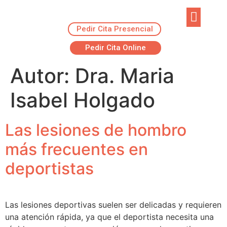
Pedir Cita Presencial
EJERCICIOS R
ADVANSUR RES
Pedir Cita Online
Autor:
Dra. Maria
Isabel Holgado
Las lesiones de hombro
más frecuentes en
deportistas
Las lesiones deportivas suelen ser delicadas y requieren
una atención rápida, ya que el deportista necesita una