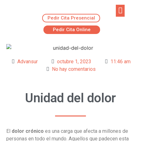
Pedir Cita Presencial
EJERCICIOS R
ADVANSUR RES
Pedir Cita Online
Advansur
octubre 1, 2023
11:46 am
No hay comentarios
Unidad del dolor
El
dolor crónico
es una carga que afecta a millones de
personas en todo el mundo. Aquellos que padecen esta