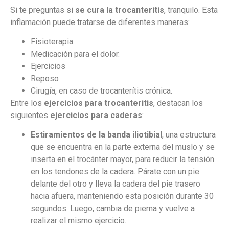
Si te preguntas si
se cura la trocanteritis
, tranquilo. Esta
inflamación puede tratarse de diferentes maneras:
Fisioterapia.
Medicación para el dolor.
Ejercicios
Reposo
Cirugía, en caso de trocanterítis crónica.
Entre los
ejercicios para trocanteritis
, destacan los
siguientes
ejercicios para caderas
:
Estiramientos de la banda iliotibial
, una estructura
que se encuentra en la parte externa del muslo y se
inserta en el trocánter mayor, para reducir la tensión
en los tendones de la cadera. Párate con un pie
delante del otro y lleva la cadera del pie trasero
hacia afuera, manteniendo esta posición durante 30
segundos. Luego, cambia de pierna y vuelve a
realizar el mismo ejercicio.