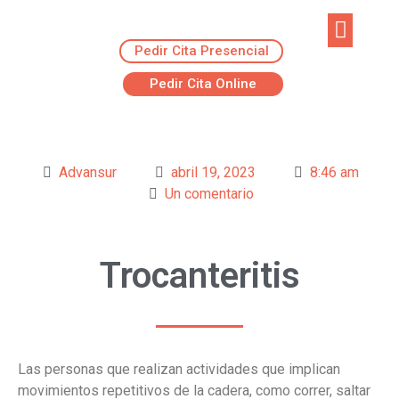
Pedir Cita Presencial
EJERCICIOS R
ADVANSUR RES
Pedir Cita Online
Advansur
abril 19, 2023
8:46 am
Un comentario
Trocanteritis
Las personas que realizan actividades que implican
movimientos repetitivos de la cadera, como correr, saltar