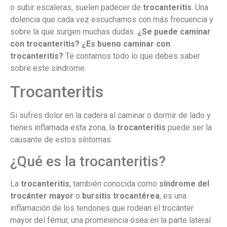
o subir escaleras, suelen padecer de
trocanteritis
. Una
dolencia que cada vez escuchamos con más frecuencia y
sobre la que surgen muchas dudas.
¿Se puede caminar
con trocanteritis? ¿Es bueno caminar con
trocanteritis?
Te contamos todo lo que debes saber
sobre este síndrome.
Trocanteritis
Si sufres dolor en la cadera al caminar o dormir de lado y
tienes inflamada esta zona, la
trocanteritis
puede ser la
causante de estos síntomas.
¿Qué es la trocanteritis?
La
trocanteritis
, también conocida como
síndrome del
trocánter mayor
o
bursitis trocantérea
, es una
inflamación de los tendones que rodean el trocánter
mayor del fémur, una prominencia ósea en la parte lateral