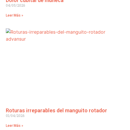
Dolor cubital de muñeca
04/05/2026
Leer Más »
Roturas irreparables del manguito rotador
01/04/2026
Leer Más »