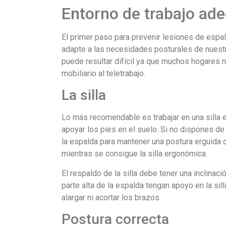
Entorno de trabajo ad
El primer paso para prevenir lesiones de espal
adapte a las necesidades posturales de nuest
puede resultar difícil ya que muchos hogares n
mobiliario al teletrabajo.
La silla
Lo más recomendable es trabajar en una silla 
apoyar los pies en el suelo. Si no dispones de 
la espalda para mantener una postura erguida 
mientras se consigue la silla ergonómica.
El respaldo de la silla debe tener una inclina
parte alta de la espalda tengan apoyo en la s
alargar ni acortar los brazos.
Postura correcta