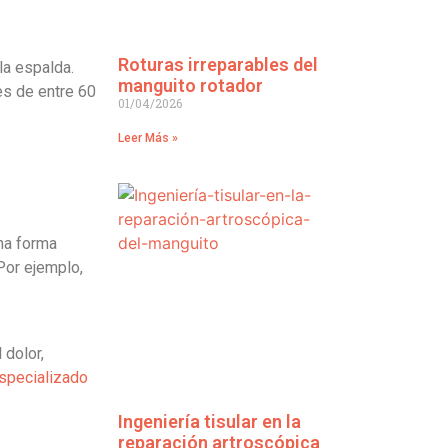
Roturas irreparables del
la espalda.
manguito rotador
es de entre 60
01/04/2026
Leer Más »
na forma
Por ejemplo,
dolor,
specializado
Ingeniería tisular en la
reparación artroscópica