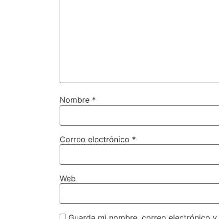
Nombre
*
Correo electrónico
*
Web
Guarda mi nombre, correo electrónico y