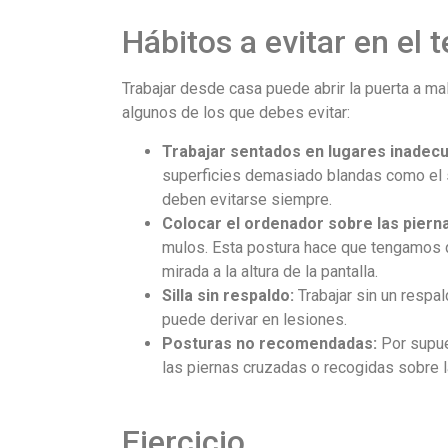
Hábitos a evitar en el t
Trabajar desde casa puede abrir la puerta a ma
algunos de los que debes evitar:
Trabajar sentados en lugares inadec
superficies demasiado blandas como el s
deben evitarse siempre.
Colocar el ordenador sobre las piern
mulos. Esta postura hace que tengamos qu
mirada a la altura de la pantalla.
Silla sin respaldo:
Trabajar sin un resp
puede derivar en lesiones.
Posturas no recomendadas:
Por supue
las piernas cruzadas o recogidas sobre la
Ejercicio