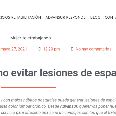
CICIOS REHABILITACIÓN
ADVANSUR RESPONDE
BLOG
CONT
mayo 27, 2021
12:29 pm
No hay comentarios
mo evitar lesiones de esp
 y con malos hábitos posturales puede generar lesiones de espal
hasta dolor lumbar crónico. Desde
Advansur
, queremos poner nue
 servicio para ofrecerte una serie de consejos con los que el tra