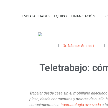
ESPECIALIDADES
EQUIPO
FINANCIACIÓN
EJER
Dr. Násser Ammari
Teletrabajo: có
Trabajar desde casa sin el mobiliario adecuado
plazo, desde contracturas y dolores de cuello 
conocimientos en
traumatología avanzada
a tu