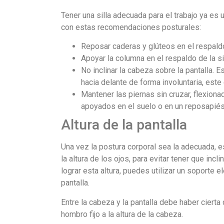
Tener una silla adecuada para el trabajo ya es 
con estas recomendaciones posturales:
Reposar caderas y glúteos en el respaldo 
Apoyar la columna en el respaldo de la sill
No inclinar la cabeza sobre la pantalla.
hacia delante de forma involuntaria, est
Mantener las piernas sin cruzar, flexiona
apoyados en el suelo o en un reposapiés
Altura de la pantalla
Una vez la postura corporal sea la adecuada, es
la altura de los ojos, para evitar tener que incl
lograr esta altura, puedes utilizar un soporte e
pantalla.
Entre la cabeza y la pantalla debe haber cierta
hombro fijo a la altura de la cabeza.