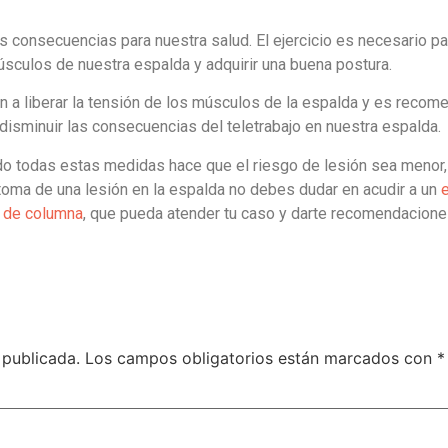
s consecuencias para nuestra salud. El ejercicio es necesario pa
úsculos de nuestra espalda y adquirir una buena postura.
n a liberar la tensión de los músculos de la espalda y es recom
a disminuir las consecuencias del teletrabajo en nuestra espalda.
o todas estas medidas hace que el riesgo de lesión sea menor,
íntoma de una lesión en la espalda no debes dudar en acudir a un
s de columna
, que pueda atender tu caso y darte recomendaciones
 publicada.
Los campos obligatorios están marcados con
*