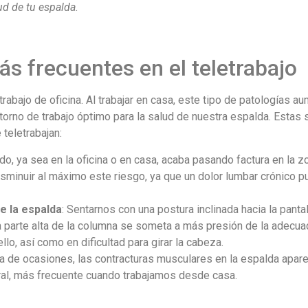
d de tu espalda.
s frecuentes en el teletrabajo
abajo de oficina. Al trabajar en casa, este tipo de patologías au
orno de trabajo óptimo para la salud de nuestra espalda. Estas 
teletrabajan:
o, ya sea en la oficina o en casa, acaba pasando factura en la z
disminuir al máximo este riesgo, ya que un dolor lumbar crónico p
de la espalda
: Sentarnos con una postura inclinada hacia la panta
a parte alta de la columna se someta a más presión de la adecua
lo, así como en dificultad para girar la cabeza.
ría de ocasiones, las contracturas musculares en la espalda apa
ral, más frecuente cuando trabajamos desde casa.