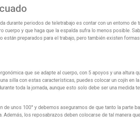
ecuado
da durante periodos de teletrabajo es contar con un entorno de 
ro cuerpo y que haga que la espalda sufra lo menos posible. S
o están preparados para el trabajo, pero también existen formas
ergonómica que se adapte al cuerpo, con 5 apoyos y una altura q
una silla con estas características, puedes colocar un cojín en la
durante toda la jornada, aunque esto solo debe ser una medida t
ción de unos 100° y debemos asegurarnos de que tanto la parte ba
illa. Además, los reposabrazos deben colocarse de tal manera que