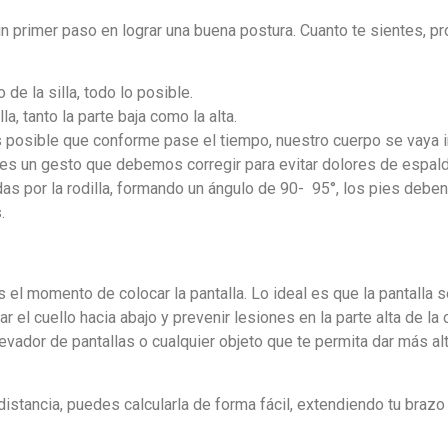
un primer paso en lograr una buena postura. Cuanto te sientes, pr
de la silla, todo lo posible.
a, tanto la parte baja como la alta.
 Es posible que conforme pase el tiempo, nuestro cuerpo se vaya 
e es un gesto que debemos corregir para evitar dolores de espald
das por la rodilla, formando un ángulo de 90- 95°, los pies debe
.
 el momento de colocar la pantalla. Lo ideal es que la pantalla 
inar el cuello hacia abajo y prevenir lesiones en la parte alta de l
levador de pantallas o cualquier objeto que te permita dar más alt
 distancia, puedes calcularla de forma fácil, extendiendo tu brazo