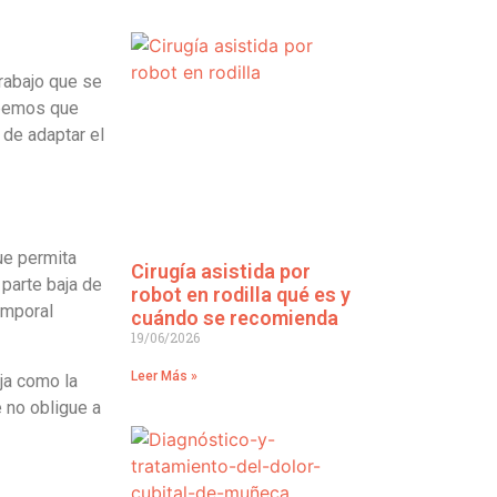
trabajo que se
abemos que
 de adaptar el
ue permita
Cirugía asistida por
 parte baja de
robot en rodilla qué es y
emporal
cuándo se recomienda
19/06/2026
Leer Más »
ja como la
 no obligue a