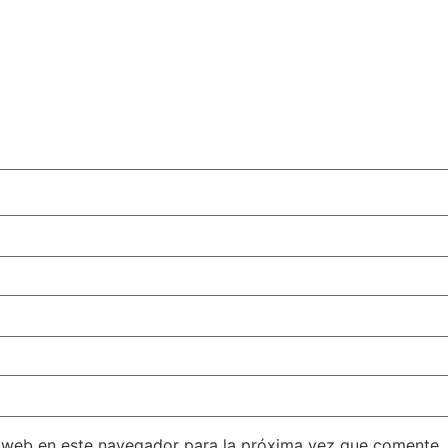
 web en este navegador para la próxima vez que comente.