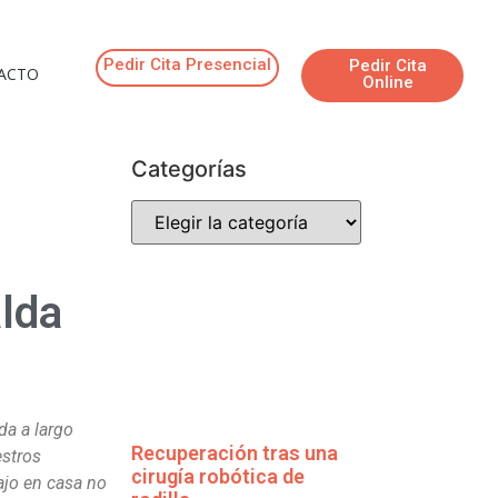
Pedir Cita Presencial
Pedir Cita
ACTO
Online
Categorías
alda
da a largo
Recuperación tras una
stros
cirugía robótica de
bajo en casa no