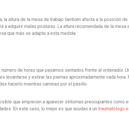
, la altura de la mesa de trabajo también afecta a la posición de 
á a adquirir malas posturas. La altura recomendada de la mesa 
 mesa que más se adapte a esta medida.
l número de horas que pasamos sentados frente al ordenador. U
 es levantarse y estirar las piernas aproximadamente cada hora. 
des hacerlo mientras caminas por el pasillo.
osible que empiecen a aparecer síntomas preocupantes como el 
dades. En este caso, lo mejor es que acudas a un
traumatólogo e