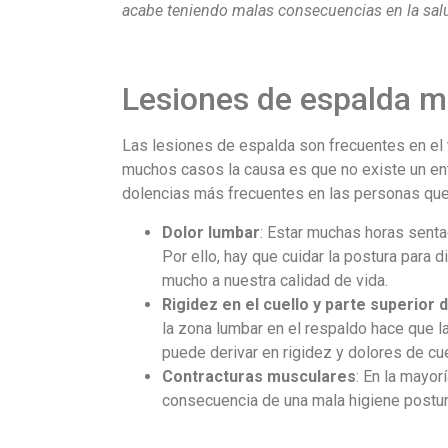
acabe teniendo malas consecuencias en la salu
Lesiones de espalda má
Las lesiones de espalda son frecuentes en el tr
muchos casos la causa es que no existe un ent
dolencias más frecuentes en las personas que 
Dolor lumbar
: Estar muchas horas sentad
Por ello, hay que cuidar la postura para 
mucho a nuestra calidad de vida.
Rigidez en el cuello y parte superior 
la zona lumbar en el respaldo hace que l
puede derivar en rigidez y dolores de cuel
Contracturas musculares
: En la mayo
consecuencia de una mala higiene postu