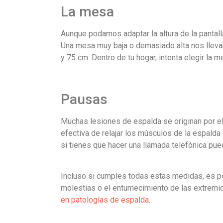
La mesa
Aunque podamos adaptar la altura de la pantalla
Una mesa muy baja o demasiado alta nos llevar
y 75 cm. Dentro de tu hogar, intenta elegir la
Pausas
Muchas lesiones de espalda se originan por e
efectiva de relajar los músculos de la espalda
si tienes que hacer una llamada telefónica pue
Incluso si cumples todas estas medidas, es p
molestias o el entumecimiento de las extremi
en patologías de espalda
.