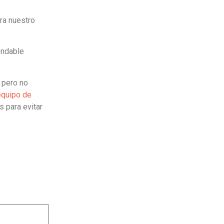
ra nuestro
endable
 pero no
equipo de
 para evitar