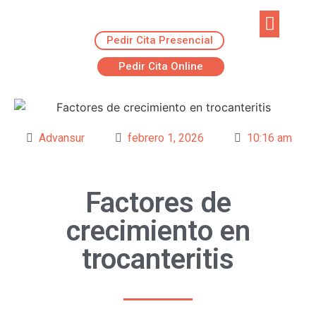
Pedir Cita Presencial
EJERCICIOS R
ADVANSUR RES
Pedir Cita Online
Advansur
febrero 1, 2026
10:16 am
Factores de
crecimiento en
trocanteritis