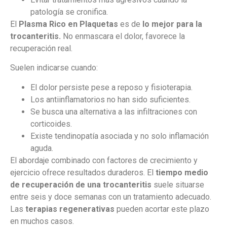
patología se cronifica.
El
Plasma Rico en Plaquetas
es de
lo mejor para la
trocanteritis.
No enmascara el dolor, favorece la
recuperación real.
Suelen indicarse cuando:
El dolor persiste pese a reposo y fisioterapia.
Los antiinflamatorios no han sido suficientes.
Se busca una alternativa a las infiltraciones con
corticoides.
Existe tendinopatía asociada y no solo inflamación
aguda.
El abordaje combinado con factores de crecimiento y
ejercicio ofrece resultados duraderos. El
tiempo medio
de recuperación de una trocanteritis
suele situarse
entre seis y doce semanas con un tratamiento adecuado.
Las
terapias regenerativas
pueden acortar este plazo
en muchos casos.