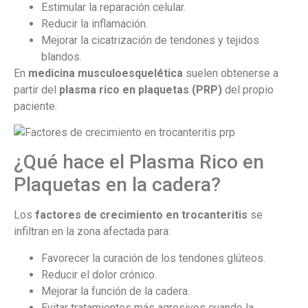
Estimular la reparación celular.
Reducir la inflamación.
Mejorar la cicatrización de tendones y tejidos
blandos.
En
medicina musculoesquelética
suelen obtenerse a
partir del
plasma rico en plaquetas (PRP)
del propio
paciente.
¿Qué hace el Plasma Rico en
Plaquetas en la cadera?
Los
factores de crecimiento
en
trocanteritis
se
infiltran en la zona afectada para:
Favorecer la curación de los tendones glúteos.
Reducir el dolor crónico.
Mejorar la función de la cadera.
Evitar tratamientos más agresivos cuando la