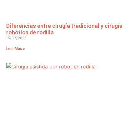
Diferencias entre cirugía tradicional y cirugía
robótica de rodilla
15/07/2026
Leer Más »