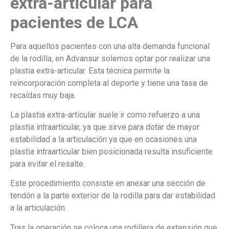
extra-articular para
pacientes de LCA
Para aquellos pacientes con una alta demanda funcional
de la rodilla, en Advansur solemos optar por realizar una
plastia extra-articular. Esta técnica permite la
reincorporación completa al deporte y tiene una tasa de
recaídas muy baja.
La plastia extra-articular suele ir como refuerzo a una
plastia intraarticular, ya que sirve para dotar de mayor
estabilidad a la articulación ya que en ocasiones una
plastia intraarticular bien posicionada resulta insuficiente
para evitar el resalte.
Este procedimiento consiste en anexar una sección de
tendón a la parte exterior de la rodilla para dar estabilidad
a la articulación.
Tras la operación se coloca una rodillera de extensión que