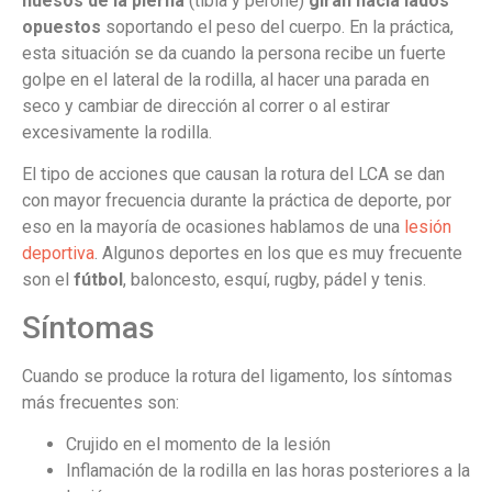
huesos de la pierna
(tibia y peroné)
giran hacia lados
opuestos
soportando el peso del cuerpo. En la práctica,
esta situación se da cuando la persona recibe un fuerte
golpe en el lateral de la rodilla, al hacer una parada en
seco y cambiar de dirección al correr o al estirar
excesivamente la rodilla.
El tipo de acciones que causan la rotura del LCA se dan
con mayor frecuencia durante la práctica de deporte, por
eso en la mayoría de ocasiones hablamos de una
lesión
deportiva
. Algunos deportes en los que es muy frecuente
son el
fútbol
, baloncesto, esquí, rugby, pádel y tenis.
Síntomas
Cuando se produce la rotura del ligamento, los síntomas
más frecuentes son:
Crujido en el momento de la lesión
Inflamación de la rodilla en las horas posteriores a la