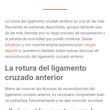
La rotura del ligamento cruzado anterior es una de las más
frecuentes en personas deportistas, aunque también una
de las más temidas por su largo proceso de recuperación y
la pérdida de movilidad que puede conllevar. Desde
Advansur
y con nuestra amplia experiencia en
cirugía
deportiva
, queremos hablarte sobre nuevas técnicas de
reconstrucción del ligamento cruzado anterior.
La rotura del ligamento
cruzado anterior
Antes de conocer las técnicas de reconstrucción del
ligamento cruzado anterior, es necesario comprender bien
su estructura, funcionamiento y en qué consiste su rotura.