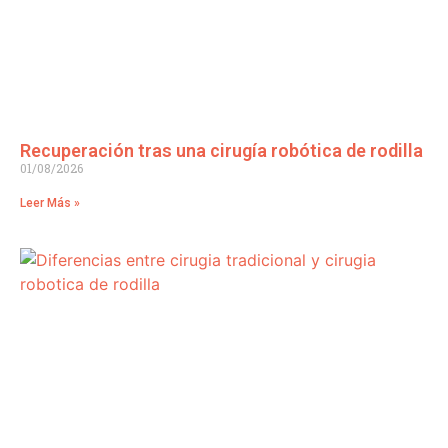
Recuperación tras una cirugía robótica de rodilla
01/08/2026
Leer Más »