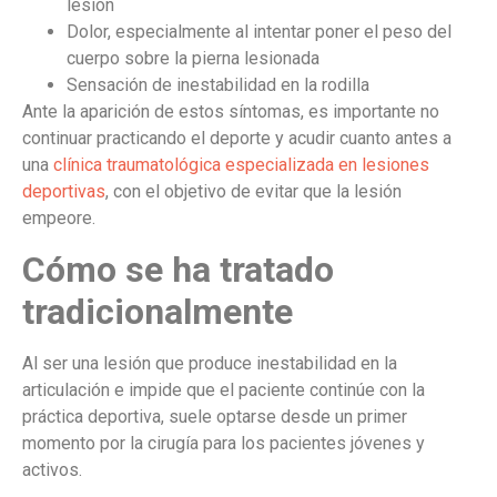
lesión
Dolor, especialmente al intentar poner el peso del
cuerpo sobre la pierna lesionada
Sensación de inestabilidad en la rodilla
Ante la aparición de estos síntomas, es importante no
continuar practicando el deporte y acudir cuanto antes a
una
clínica traumatológica especializada en lesiones
deportivas
, con el objetivo de evitar que la lesión
empeore.
Cómo se ha tratado
tradicionalmente
Al ser una lesión que produce inestabilidad en la
articulación e impide que el paciente continúe con la
práctica deportiva, suele optarse desde un primer
momento por la cirugía para los pacientes jóvenes y
activos.