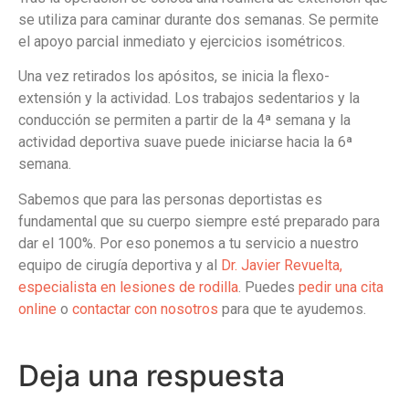
se utiliza para caminar durante dos semanas. Se permite
el apoyo parcial inmediato y ejercicios isométricos.
Una vez retirados los apósitos, se inicia la flexo-
extensión y la actividad. Los trabajos sedentarios y la
conducción se permiten a partir de la 4ª semana y la
actividad deportiva suave puede iniciarse hacia la 6ª
semana.
Sabemos que para las personas deportistas es
fundamental que su cuerpo siempre esté preparado para
dar el 100%. Por eso ponemos a tu servicio a nuestro
equipo de cirugía deportiva y al
Dr. Javier Revuelta,
especialista en lesiones de rodilla
. Puedes
pedir una cita
online
o
contactar con nosotros
para que te ayudemos.
Deja una respuesta