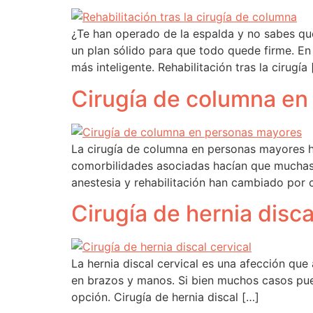
¿Te han operado de la espalda y no sabes qué
un plan sólido para que todo quede firme. En 
más inteligente. Rehabilitación tras la cirugía
Cirugía de columna en
La cirugía de columna en personas mayores h
comorbilidades asociadas hacían que muchas i
anestesia y rehabilitación han cambiado por 
Cirugía de hernia disca
La hernia discal cervical es una afección que
en brazos y manos. Si bien muchos casos pued
opción. Cirugía de hernia discal […]