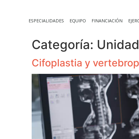
ESPECIALIDADES
EQUIPO
FINANCIACIÓN
EJER
Categoría:
Unidad
Cifoplastia y vertebrop