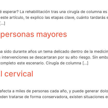
 esperar? La rehabilitación tras una cirugía de columna es
este artículo, te explico las etapas clave, cuánto tardará
 […]
 personas mayores
a sido durante años un tema delicado dentro de la medicin
ntervenciones se descartaran por su alto riesgo. Sin emba
completo este escenario. Cirugía de columna […]
l cervical
 afecta a miles de personas cada año, y puede generar dolor
en tratarse de forma conservadora, existen situaciones en 