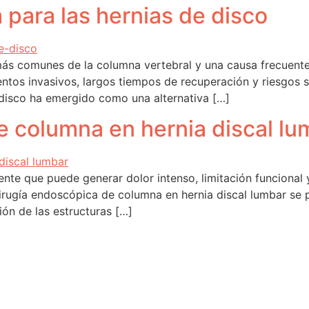
 para las hernias de disco
más comunes de la columna vertebral y una causa frecuente 
ntos invasivos, largos tiempos de recuperación y riesgos si
 disco ha emergido como una alternativa […]
e columna en hernia discal lu
ente que puede generar dolor intenso, limitación funcional y
 cirugía endoscópica de columna en hernia discal lumbar s
ón de las estructuras […]