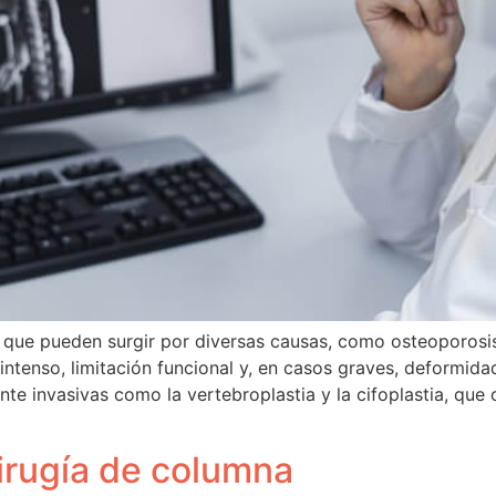
es que pueden surgir por diversas causas, como osteoporos
intenso, limitación funcional y, en casos graves, deformida
e invasivas como la vertebroplastia y la cifoplastia, que 
cirugía de columna