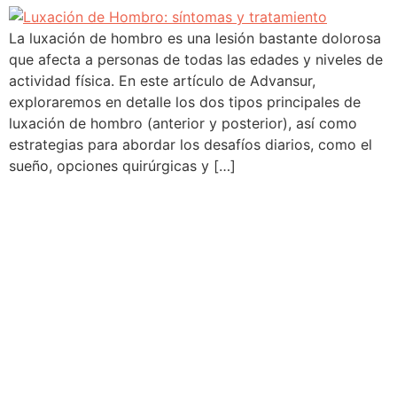
La luxación de hombro es una lesión bastante dolorosa
que afecta a personas de todas las edades y niveles de
actividad física. En este artículo de Advansur,
exploraremos en detalle los dos tipos principales de
luxación de hombro (anterior y posterior), así como
estrategias para abordar los desafíos diarios, como el
sueño, opciones quirúrgicas y […]
Traumatología Avanzada en manos de profesionales
especializados.
Especialistas en: Traumatología y Ortopedia, Cirugía
Deportiva, Rodilla, Cadera, Miembro Superior y Columna.
Cómo llegar: