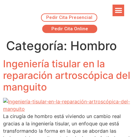
Pedir Cita Presencial
EJERCICIOS R
ADVANSUR RES
Pedir Cita Online
Categoría:
Hombro
Ingeniería tisular en la
reparación artroscópica del
manguito
La cirugía de hombro está viviendo un cambio real
gracias a la ingeniería tisular, un enfoque que está
transformando la forma en la que se abordan las