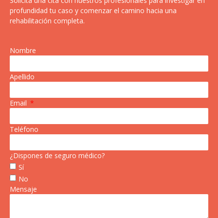
Solicita una cita con nuestros profesionales para investigar en
profundidad tu caso y comenzar el camino hacia una
rehabilitación completa.
Nombre
Apellido
Email
Teléfono
¿Dispones de seguro médico?
Sí
No
Mensaje