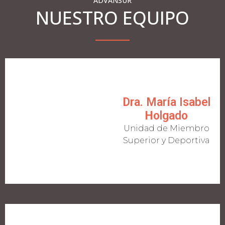
ADVANSUR
NUESTRO EQUIPO
Dra. María Isabel
Holgado​
Unidad de Miembro
Superior y Deportiva