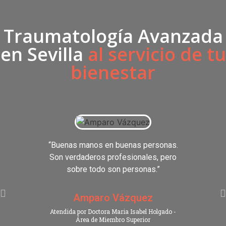
Traumatología Avanzada
en Sevilla
al servicio de tu
bienestar
“Buenas manos en buenas personas.
“El t
Son verdaderos profesionales, pero
lueg
sobre todo son personas.”
Amparo Vázquez
E
Atendida por Doctora Maria Isabel Holgado -
Área de Miembro Superior