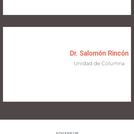
Dr. Salomón Rincón
Unidad de Columna
ADVANSUR